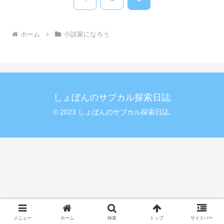
へ
ホーム
小説家になろう
しょぼんのサブカル探索日誌
© 2023 しょぼんのサブカル探索日誌.
メニュー
ホーム
検索
トップ
サイドバー