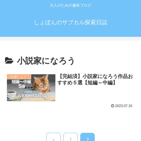
大人のための趣味ブログ
しょぼんのサブカル探索日誌
小説家になろう
【完結済】小説家になろう作品お
小説家になろう
すすめ５選【短編～中編】
2023.07.16
前
1
2