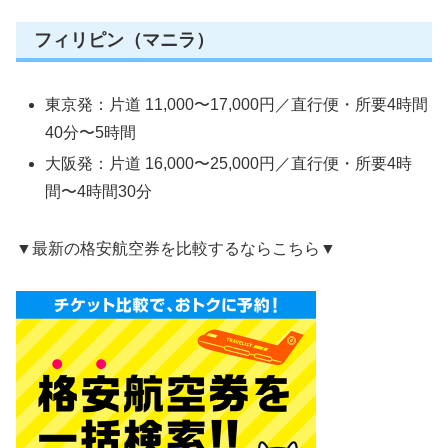
フィリピン（マニラ）
東京発：片道 11,000〜17,000円／直行便・所要4時間
40分〜5時間
大阪発：片道 16,000〜25,000円／直行便・所要4時
間〜4時間30分
▼最新の格安航空券を比較するならこちら▼