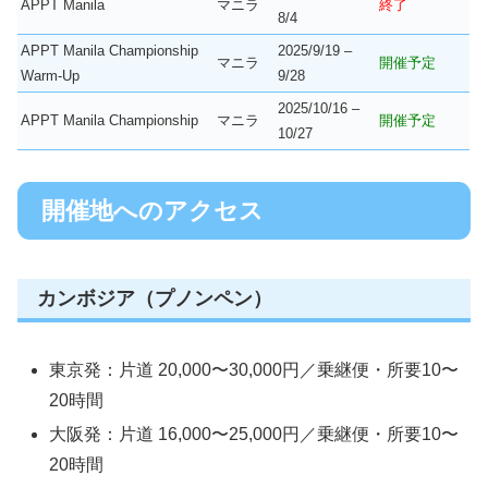
APPT Manila
マニラ
終了
8/4
APPT Manila Championship
2025/9/19 –
マニラ
開催予定
Warm-Up
9/28
2025/10/16 –
APPT Manila Championship
マニラ
開催予定
10/27
開催地へのアクセス
カンボジア（プノンペン）
東京発：片道 20,000〜30,000円／乗継便・所要10〜
20時間
大阪発：片道 16,000〜25,000円／乗継便・所要10〜
20時間