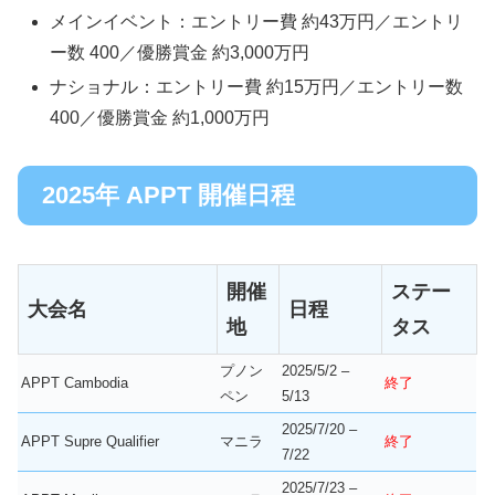
メインイベント：エントリー費 約43万円／エントリ
ー数 400／優勝賞金 約3,000万円
ナショナル：エントリー費 約15万円／エントリー数
400／優勝賞金 約1,000万円
2025年 APPT 開催日程
開催
ステー
大会名
日程
地
タス
プノン
2025/5/2 –
APPT Cambodia
終了
ペン
5/13
2025/7/20 –
APPT Supre Qualifier
マニラ
終了
7/22
2025/7/23 –