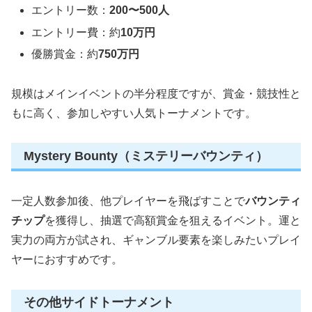
エントリー数：
200〜500人
エントリー費：約
10万円
優勝賞金：約
750万円
規模はメインイベントの半分程度ですが、賞金・競技性と
もに高く、参加しやすい人気トーナメントです。
Mystery Bounty（ミステリーバウンティ）
一定人数参加後、他プレイヤーを飛ばすことで
バウンティ
チップ
を獲得し、抽選で高額賞金を狙えるイベント。運と
実力の両方が試され、ギャンブル要素を楽しみたいプレイ
ヤーにおすすめです。
その他サイドトーナメント