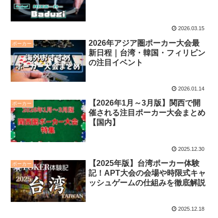
2026.03.15
2026年アジア圏ポーカー大会最
ポーカー
新日程｜台湾・韓国・フィリピン
の注目イベント
2026.01.14
【2026年1月～3月版】関西で開
ポーカー
催される注目ポーカー大会まとめ
【国内】
2025.12.30
【2025年版】台湾ポーカー体験
ポーカー
記！APT大会の会場や時限式キャ
ッシュゲームの仕組みを徹底解説
2025.12.18