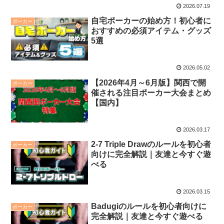
2026.07.19
自宅ポーカーの始め方！初心者に
ポーカー
おすすめの必須アイテム・グッズ
5選
2026.05.02
【2026年4月～6月版】関西で開
ポーカー
催される注目ポーカー大会まとめ
【国内】
2026.03.17
2-7 Triple Drawのルールを初心者
ポーカー
向けに完全解説｜友達と今すぐ遊
べる
2026.03.15
Badugiのルールを初心者向けに
ポーカー
完全解説｜友達と今すぐ遊べる