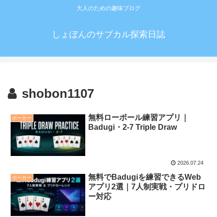
大人のための趣味ブログ
しょぼんのサブカル探索日誌
shobon1107
無料ローボール練習アプリ｜
ポーカー
Badugi・2-7 Triple Draw
2026.07.24
無料でBadugiを練習できるWeb
ポーカー
アプリ2選｜7人制実戦・プリドロ
ー対応