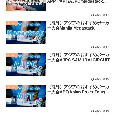
APPT/APT/AJPC/Megastack徹
底ガイド【マニラ・台北・仁川・
済州】
2025.08.17
【海外】アジアのおすすめポーカ
ポーカー
ー大会Manila Megastack
2025.08.17
【海外】アジアのおすすめポーカ
ポーカー
ー大会AJPC SAMURAI CIRCUIT
2025.08.15
【海外】アジアのおすすめポーカ
ポーカー
ー大会APT(Asian Poker Tour)
2025.08.13