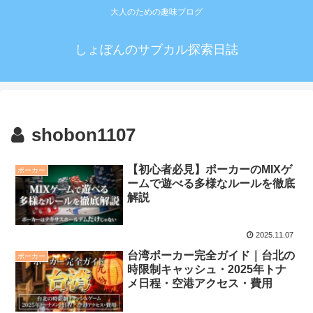
大人のための趣味ブログ
しょぼんのサブカル探索日誌
shobon1107
【初心者必見】ポーカーのMIXゲ
ポーカー
ームで遊べる多様なルールを徹底
解説
2025.11.07
台湾ポーカー完全ガイド｜台北の
ポーカー
時限制キャッシュ・2025年トナ
メ日程・空港アクセス・費用