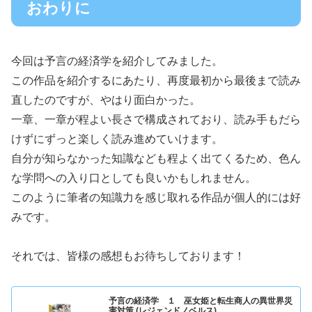
おわりに
今回は予言の経済学を紹介してみました。
この作品を紹介するにあたり、再度最初から最後まで読み
直したのですが、やはり面白かった。
一章、一章が程よい長さで構成されており、読み手もだら
けずにずっと楽しく読み進めていけます。
自分が知らなかった知識なども程よく出てくるため、色ん
な学問への入り口としても良いかもしれません。
このように筆者の知識力を感じ取れる作品が個人的には好
みです。
それでは、皆様の感想もお待ちしております！
予言の経済学 １ 巫女姫と転生商人の異世界災
害対策 (レジェンドノベルス)