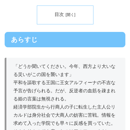
目次
あらすじ
「どうか聞いてください。今年、西方より大いな
る災いがこの国を襲います」
平和を謳歌する王国に王女アルフィーナの不吉な
予言が告げられる。だが、反逆者の血筋を疎まれ
る姫の言葉は無視される。
経済学部院生から行商人の子に転生した主人公リ
カルドは身分社会で大商人の妨害に苦戦。情報を
求めて入った学院でも早々に反感を買っていた。