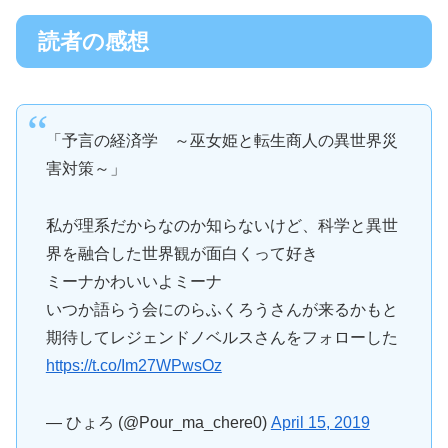
読者の感想
「予言の経済学 ～巫女姫と転生商人の異世界災
害対策～」
私が理系だからなのか知らないけど、科学と異世
界を融合した世界観が面白くって好き
ミーナかわいいよミーナ
いつか語らう会にのらふくろうさんが来るかもと
期待してレジェンドノベルスさんをフォローした
https://t.co/Im27WPwsOz
— ひょろ (@Pour_ma_chere0)
April 15, 2019