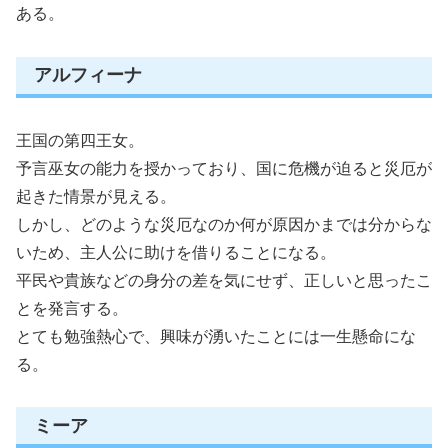
ある。
アルフィーナ
王国の第四王女。
予言巫女の能力を授かっており、国に危機が迫ると災厄が
起きた情景が見える。
しかし、どのような災厄なのか何が原因かまでは分からな
いため、主人公に助けを借りることになる。
平民や貴族などの身分の差を気にせず、正しいと思ったこ
とを発言する。
とても勉強熱心で、興味が湧いたことには一生懸命にな
る。
ミーア