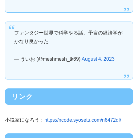
ファンタジー世界で科学やる話、予言の経済学が
かなり良かった
— ういお (@meshmesh_tk69)
August 4, 2023
リンク
小説家になろう：
https://ncode.syosetu.com/n6472dl/