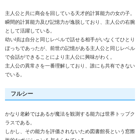
主人公と共に商会を回している天才的計算能力の女の子。
瞬間的計算能力及び記憶力が逸脱しており、主人公の右腕
として活躍している。
幼い頃は自分と同じレベルで話せる相手がいなくてひとり
ぼっちであったが、前世の記憶がある主人公と同じレベル
で会話ができることにより主人公に興味がわく。
主人公の異常さを一番理解しており、誰にも共有できない
でいる。
フルシー
かなり老齢ではあるが魔法を観測する能力は世界トップク
ラスである。
しかし、その能力を評価されないため図書館長という窓際