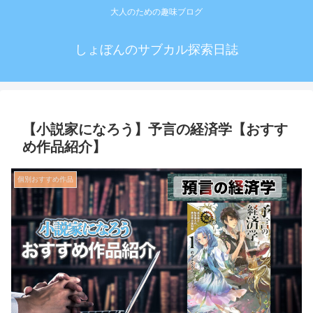
大人のための趣味ブログ
しょぼんのサブカル探索日誌
【小説家になろう】予言の経済学【おすす
め作品紹介】
個別おすすめ作品