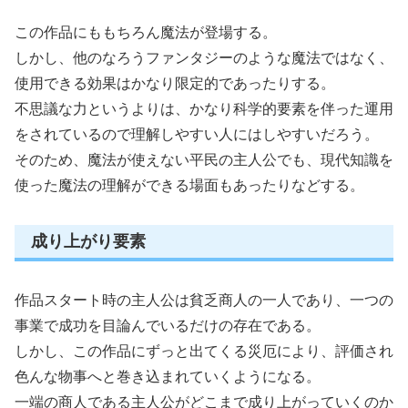
この作品にももちろん魔法が登場する。
しかし、他のなろうファンタジーのような魔法ではなく、
使用できる効果はかなり限定的であったりする。
不思議な力というよりは、かなり科学的要素を伴った運用
をされているので理解しやすい人にはしやすいだろう。
そのため、魔法が使えない平民の主人公でも、現代知識を
使った魔法の理解ができる場面もあったりなどする。
成り上がり要素
作品スタート時の主人公は貧乏商人の一人であり、一つの
事業で成功を目論んでいるだけの存在である。
しかし、この作品にずっと出てくる災厄により、評価され
色んな物事へと巻き込まれていくようになる。
一端の商人である主人公がどこまで成り上がっていくのか