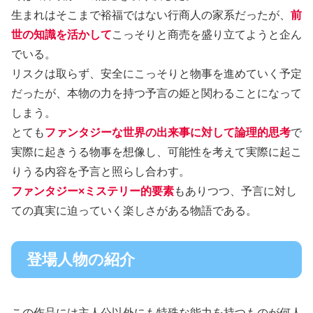
生まれはそこまで裕福ではない行商人の家系だったが、
前
世の知識を活かして
こっそりと商売を盛り立てようと企ん
でいる。
リスクは取らず、安全にこっそりと物事を進めていく予定
だったが、本物の力を持つ予言の姫と関わることになって
しまう。
とても
ファンタジーな世界の出来事に対して論理的思考
で
実際に起きうる物事を想像し、可能性を考えて実際に起こ
りうる内容を予言と照らし合わす。
ファンタジー×ミステリー的要素
もありつつ、予言に対し
ての真実に迫っていく楽しさがある物語である。
登場人物の紹介
この作品には主人公以外にも特殊な能力を持つものが何人